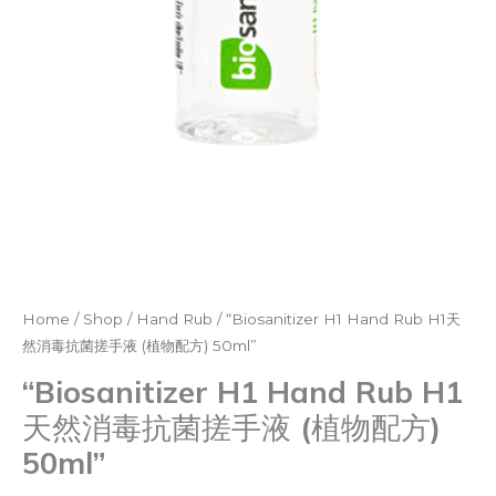
(植
物
配
方)
50ml"
quantity
Home
/
Shop
/
Hand Rub
/ “Biosanitizer H1 Hand Rub H1天
然消毒抗菌搓手液 (植物配方) 50ml”
“Biosanitizer H1 Hand Rub H1
天然消毒抗菌搓手液 (植物配方)
50ml”